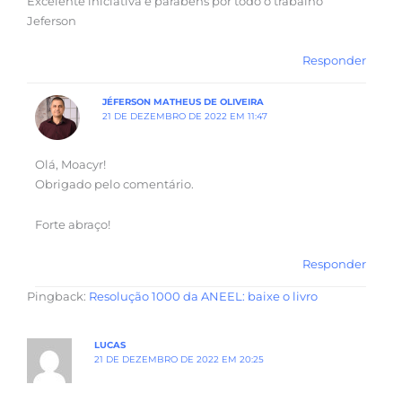
Excelente iniciativa e parabéns por todo o trabalho
Jeferson
Responder
JÉFERSON MATHEUS DE OLIVEIRA
21 DE DEZEMBRO DE 2022 EM 11:47
Olá, Moacyr!
Obrigado pelo comentário.
Forte abraço!
Responder
Pingback:
Resolução 1000 da ANEEL: baixe o livro
LUCAS
21 DE DEZEMBRO DE 2022 EM 20:25