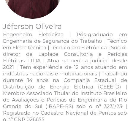
Jéferson Oliveira
Engenheiro Eletricista | Pós-graduado em
Engenharia de Segurança do Trabalho | Técnico
em Eletrotécnica | Técnico em Eletrônica | Sócio-
diretor da Laplace Consultoria e Perícias
Elétricas LTDA | Atua na perícia judicial desde
2021 | Tem experiência de 12 anos atuando em
indústrias nacionais e multinacionais | Trabalhou
durante 14 anos na Compahia Estadual de
Distribuição de Energia Elétrica (CEEE-D) |
Membro Associado Titular do Instituto Brasileiro
de Avaliações e Perícias de Engenharia do Rio
Grande do Sul (IBAPE-RS) sob o nº 3231/23 |
Registrado no Cadastro Nacional de Peritos sob
o nº CNP 026655