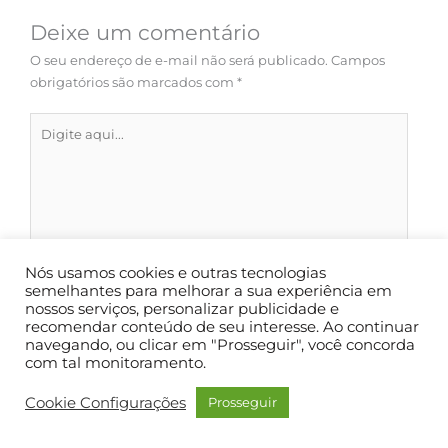
Deixe um comentário
O seu endereço de e-mail não será publicado.
Campos
obrigatórios são marcados com
*
Digite
aqui...
Nós usamos cookies e outras tecnologias
semelhantes para melhorar a sua experiência em
nossos serviços, personalizar publicidade e
recomendar conteúdo de seu interesse. Ao continuar
navegando, ou clicar em "Prosseguir", você concorda
Name*
com tal monitoramento.
Cookie Configurações
Prosseguir
Email*