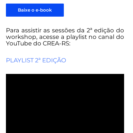
Baixe o e-book
Para assistir as sessões da 2ª edição do
workshop, acesse a playlist no canal do
YouTube do CREA-RS:
PLAYLIST 2ª EDIÇÃO