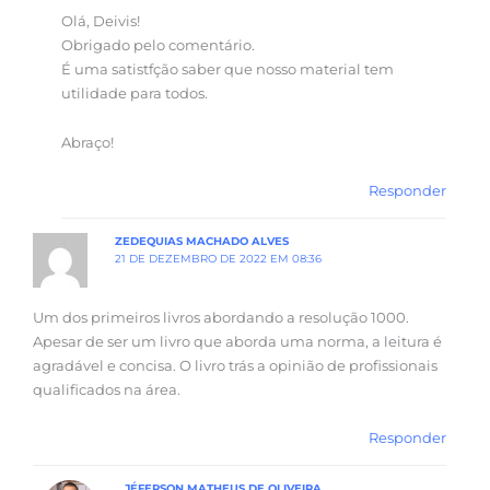
Olá, Deivis!
Obrigado pelo comentário.
É uma satistfção saber que nosso material tem
utilidade para todos.
Abraço!
Responder
ZEDEQUIAS MACHADO ALVES
21 DE DEZEMBRO DE 2022 EM 08:36
Um dos primeiros livros abordando a resolução 1000.
Apesar de ser um livro que aborda uma norma, a leitura é
agradável e concisa. O livro trás a opinião de profissionais
qualificados na área.
Responder
JÉFERSON MATHEUS DE OLIVEIRA