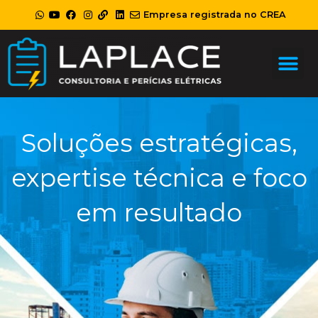
Empresa registrada no CREA
Me
Soluções estratégicas,
expertise técnica
e foco
em resultado