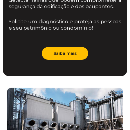
detectar falhas que podem comprometer a
segurança da edificação e dos ocupantes.
Solicite um diagnóstico e proteja as pessoas
e seu patrimônio ou condomínio!
Saiba mais