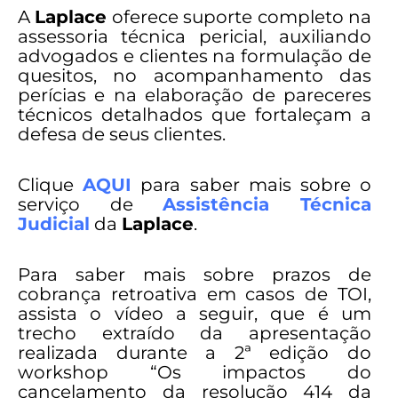
A
Laplace
oferece suporte completo na
assessoria técnica pericial, auxiliando
advogados e clientes na formulação de
quesitos, no acompanhamento das
perícias e na elaboração de pareceres
técnicos detalhados que fortaleçam a
defesa de seus clientes.
Clique
AQUI
para saber mais sobre o
serviço de
Assistência Técnica
Judicial
da
Laplace
.
Para saber mais sobre prazos de
cobrança retroativa em casos de TOI,
assista o vídeo a seguir, que é um
trecho extraído da apresentação
realizada durante a 2ª edição do
workshop “Os impactos do
cancelamento da resolução 414 da