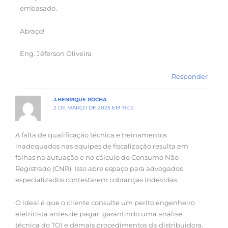
embasado.
Abraço!
Eng. Jéferson Oliveira
Responder
J.HENRIQUE ROCHA
2 DE MARÇO DE 2025 EM 11:02
A falta de qualificação técnica e treinamentos
inadequados nas equipes de fiscalização resulta em
falhas na autuação e no cálculo do Consumo Não
Registrado (CNR). Isso abre espaço para advogados
especializados contestarem cobranças indevidas.
O ideal é que o cliente consulte um perito engenheiro
eletricista antes de pagar, garantindo uma análise
técnica do TOI e demais procedimentos da distribuidora.