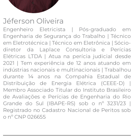
Jéferson Oliveira
Engenheiro Eletricista | Pós-graduado em
Engenharia de Segurança do Trabalho | Técnico
em Eletrotécnica | Técnico em Eletrônica | Sócio-
diretor da Laplace Consultoria e Perícias
Elétricas LTDA | Atua na perícia judicial desde
2021 | Tem experiência de 12 anos atuando em
indústrias nacionais e multinacionais | Trabalhou
durante 14 anos na Compahia Estadual de
Distribuição de Energia Elétrica (CEEE-D) |
Membro Associado Titular do Instituto Brasileiro
de Avaliações e Perícias de Engenharia do Rio
Grande do Sul (IBAPE-RS) sob o nº 3231/23 |
Registrado no Cadastro Nacional de Peritos sob
o nº CNP 026655