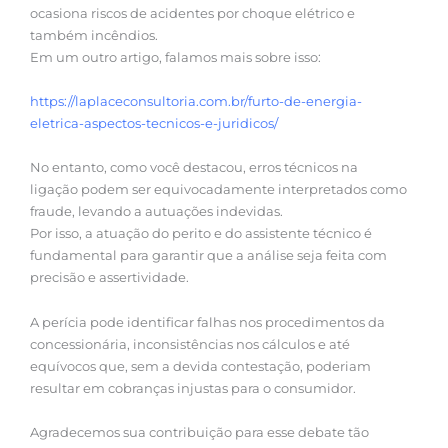
ocasiona riscos de acidentes por choque elétrico e
também incêndios.
Em um outro artigo, falamos mais sobre isso:
https://laplaceconsultoria.com.br/furto-de-energia-
eletrica-aspectos-tecnicos-e-juridicos/
No entanto, como você destacou, erros técnicos na
ligação podem ser equivocadamente interpretados como
fraude, levando a autuações indevidas.
Por isso, a atuação do perito e do assistente técnico é
fundamental para garantir que a análise seja feita com
precisão e assertividade.
A perícia pode identificar falhas nos procedimentos da
concessionária, inconsistências nos cálculos e até
equívocos que, sem a devida contestação, poderiam
resultar em cobranças injustas para o consumidor.
Agradecemos sua contribuição para esse debate tão