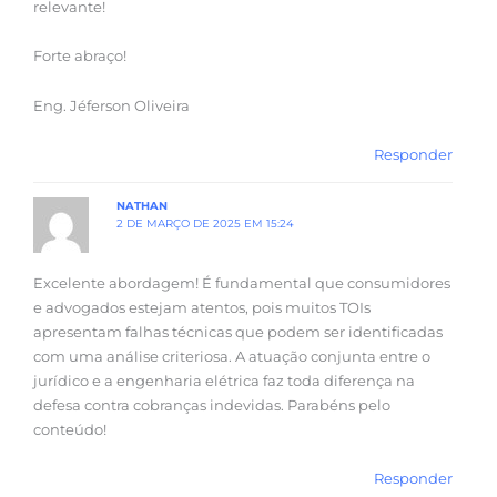
relevante!
Forte abraço!
Eng. Jéferson Oliveira
Responder
NATHAN
2 DE MARÇO DE 2025 EM 15:24
Excelente abordagem! É fundamental que consumidores
e advogados estejam atentos, pois muitos TOIs
apresentam falhas técnicas que podem ser identificadas
com uma análise criteriosa. A atuação conjunta entre o
jurídico e a engenharia elétrica faz toda diferença na
defesa contra cobranças indevidas. Parabéns pelo
conteúdo!
Responder