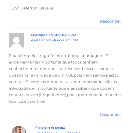
Eng. Jéferson Oliveira
Responder
LEANDRO PRESTES DA SILVA
2 DE MARÇO DE 2025 EM 17:33
Parabéns pelo artigo Jéferson, ótima abordagem! É
extremamente importante que todos tenham
conhecimentos dos quesitos técnicos básico e como se
questionar a validade de um TOI, pois nem sempre estão
corretos. E como os primeiros a serem procurados são os
advogados, é importante que eles saibam que podem
contar conosco (Engenheiros) para questionar de maneira
técnica e assertiva!
Responder
JÉFERSON OLIVEIRA
2 DE MARÇO DE 2025 EM 19:14