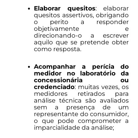
Elaborar quesitos
: elaborar
quesitos assertivos, obrigando
o perito a responder
objetivamente e
direcionando-o a escrever
aquilo que se pretende obter
como resposta.
Acompanhar a perícia do
medidor no laboratório da
concessionária ou
credenciado
: muitas vezes, os
medidores retirados para
análise técnica são avaliados
sem a presença de um
representante do consumidor,
o que pode comprometer a
imparcialidade da análise;