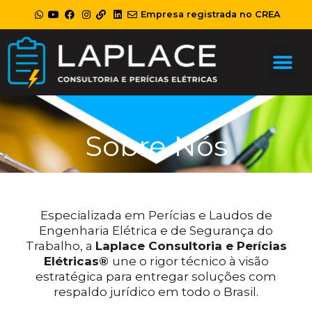
Ir
Empresa registrada no CREA
para
o
Me
conteúdo
Sobre Nós
Especializada em Perícias e Laudos de
Engenharia Elétrica e de Segurança do
Trabalho, a
Laplace Consultoria e Perícias
Elétricas®
une o rigor técnico à visão
estratégica para entregar soluções com
respaldo jurídico em todo o Brasil.